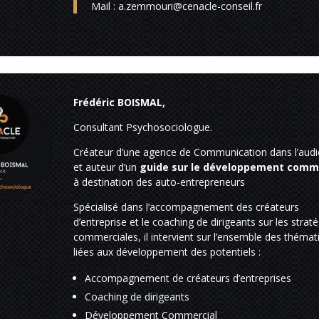
Mail :
a.zemmouri@cenacle-conseil.fr
Frédéric BOISMAL,
Consultant Psychosociologue.
Créateur d’une agence de Communication dans l’audi
et auteur d’un
guide sur le développement comm
à destination des auto-entrepreneurs
Spécialisé dans l’accompagnement des créateurs
d’entreprise et le coaching de dirigeants sur les strat
commerciales, il intervient sur l’ensemble des thémat
liées aux développement des potentiels :
Accompagnement de créateurs d’entreprises
Coaching de dirigeants
Développement Commercial