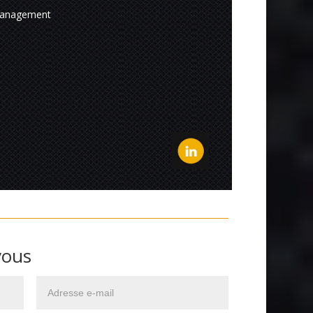
Management
vous