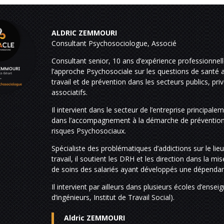
ALDRIC ZEMMOURI
Consultant Psychosociologue,
Associé
Consultant senior, 10 ans d’expérience professionnel
l’approche Psychosociale sur les questions de santé 
travail et de prévention dans les secteurs publics, pri
associatifs.
Il intervient dans le secteur de l’entreprise principale
dans l’accompagnement à la démarche de préventio
risques Psychosociaux.
Spécialiste des problématiques
d’addictions
sur le lie
travail, il soutient les DRH et les direction dans la mi
de soins des salariés ayant développés une dépenda
Il intervient par ailleurs dans plusieurs écoles d’ense
d’ingénieurs, Institut de Travail Social).
Aldric ZEMMOURI