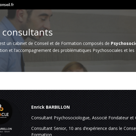
nseil.fr
 consultants
est un cabinet de Conseil et de Formation composés de
Psychosoci
ention et l’accompagnement des problématiques Psychosociales et les e
Enrick BARBILLON
Consultant Psychosociologue, Associé Fondateur et
Consultant Senior, 10 ans d’expérience dans le Consei
Formation