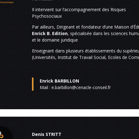
Il intervient sur l’accompagnement des Risques
Psychosociaux
Par ailleurs, Dirigeant et fondateur d’une Maison d’Édi
Enrick B. Edition
, spécialisée dans les sciences hum
et le domaine juridique
Enseignant dans plusieurs établissements du supérie
(Universités, Institut de Travail Social, Ecoles de Co
Enrick BARBILLON
Mail :
e.barbillon@cenacle-conseil.fr
Denis STRITT