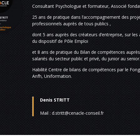
Consultant Psychologue et formateur, Associé fonda
25 ans de pratique dans l’accompagnement des proj
professionnels auprès de tous publics ,
dont 5 ans auprès des créateurs d’entreprise, sur les 
du dispositif de Pôle Emploi
et 8 ans de pratique du Bilan de compétences auprè
salariés du secteur public et privé, du junior au senior
Habilité Centre de bilans de compétences par le Fong
Anfh, Uniformation.
Denis STRITT
Mail :
d.stritt
@cenacle-conseil.fr